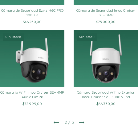
Cámara de Seguridad Ezviz H6C PRO
Cámara de Seguridad Imou Cruiser
1080 P
SE+ 3MP
$46.250,00
$75.000,00
Sin stock
Sin stock
Cámara ip WiFi Imou Cruiser SE+ 4MP
Cámara Seguridad Wifi Ip Exterior
Audio Luz 2k
Imou Cruiser Se + 1080p Fhd
$72.999,00
$66.330,00
2
/
3