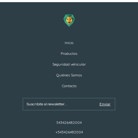
Inicio
Productos
Seguridad vehicular
Quiénes Somos
Contacto
543426482004
+543426482004