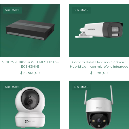
Sin stock
Sin stock
Cámara Bullet Hikvision 3K Smart
MINI DVR HIKVISION TURBO HD DS-
Hybrid Light con micrófono integrado
E08HGHI-B
$111.250,00
$162.500,00
Sin stock
Sin stock