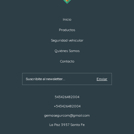
Inicio
Productos
Seguridad vehicular
Quiénes Somos
Contacto
543426482004
+543426482004
gemasegurcom@gmail.com
La Paz 3937 Santa Fe