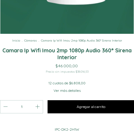
Inicio
.
Cámaras
.
Camara Ip Wifi Imou 2mp 1080p Audio 360° Sirena Interior
Camara Ip Wifi Imou 2mp 1080p Audio 360° Sirena
Interior
$46.000,00
Precio sin impuestos
$38.016,53
12
cuotas de
$6.808,00
Ver más detalles
IPC-DK2-2H1W